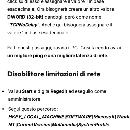
click su di esso e assegnare il valore 1 in base
esadecimale. Ora bisognerà creare un altro valore
DWORD (32-bit)
dandogli però come nome
“
TCPNoDelay
“. Anche qui bisognerà assegnare il
valore 1 in base esadecimale.
Fatti questi passaggi,riavvia il PC. Cosi facendo avrai
un migliore ping e una migliore latenza di rete
.
Disabilitare limitazioni di rete
Vai su
Start
e digita
Regedit
ed eseguilo come
amministratore.
Segui questo percorso:
HKEY_LOCAL_MACHINE\SOFTWARE\Microsoft\Wind
NT\CurrentVersion\Multimedia\SystemProfile