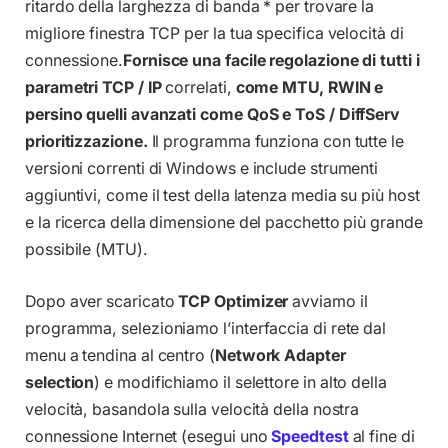
ritardo della larghezza di banda * per trovare la
migliore finestra TCP per la tua specifica velocità di
connessione.
Fornisce una facile regolazione di tutti i
parametri TCP / IP
correlati,
come MTU, RWIN e
persino quelli avanzati come QoS e ToS / DiffServ
prioritizzazione.
Il programma funziona con tutte le
versioni correnti di Windows e include strumenti
aggiuntivi, come il test della latenza media su più host
e la ricerca della dimensione del pacchetto più grande
possibile (MTU).
Dopo aver scaricato
TCP Optimizer
avviamo il
programma, selezioniamo l’interfaccia di rete dal
menu a tendina al centro (
Network Adapter
selection
) e modifichiamo il selettore in alto della
velocità, basandola sulla velocità della nostra
connessione Internet (esegui uno
Speedtest
al fine di