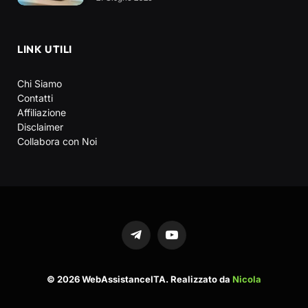
LINK UTILI
Chi Siamo
Contatti
Affiliazione
Disclaimer
Collabora con Noi
Telegram
YouTube
© 2026 WebAssistanceITA. Realizzato da
Nicola