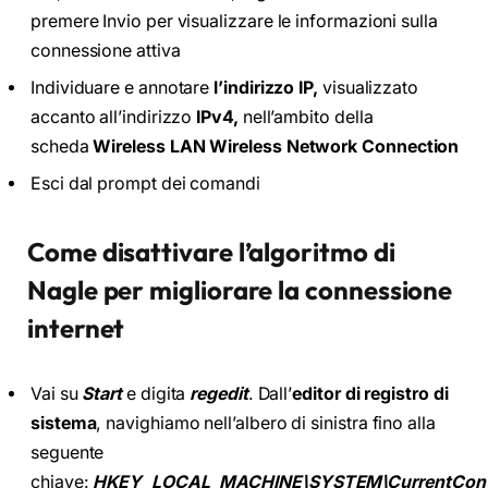
premere Invio per visualizzare le informazioni sulla
connessione attiva
Individuare e annotare
l’indirizzo IP,
visualizzato
accanto all’indirizzo
IPv4,
nell’ambito della
scheda
Wireless LAN Wireless Network Connection
Esci dal prompt dei comandi
Come disattivare l’algoritmo di
Nagle per migliorare la connessione
internet
Vai su
Start
e digita
regedit
. Dall’
editor di registro di
sistema
, navighiamo nell’albero di sinistra fino alla
seguente
chiave:
HKEY_LOCAL_MACHINE\SYSTEM\CurrentControlS