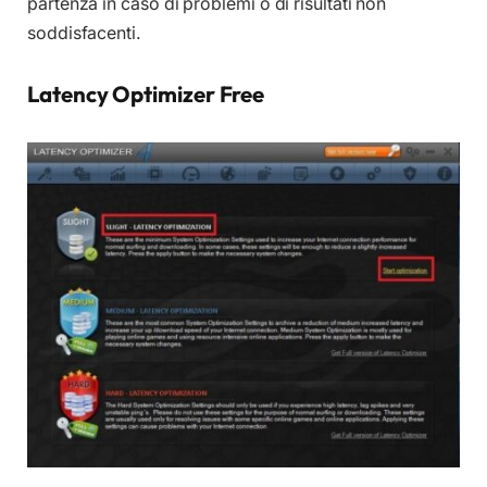
partenza in caso di problemi o di risultati non
soddisfacenti.
Latency Optimizer Free