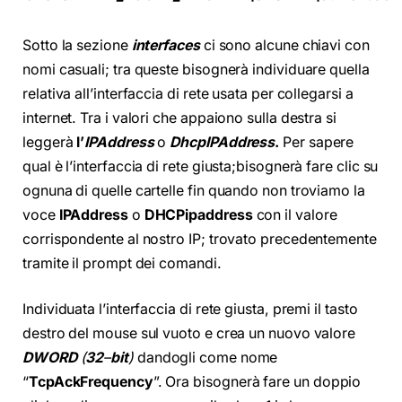
Sotto la sezione
interfaces
ci sono alcune chiavi con
nomi casuali; tra queste bisognerà individuare quella
relativa all’interfaccia di rete usata per collegarsi a
internet. Tra i valori che appaiono sulla destra si
leggerà
l’
IPAddress
o
DhcpIPAddress
.
Per sapere
qual è l’interfaccia di rete giusta;bisognerà fare clic su
ognuna di quelle cartelle fin quando non troviamo la
voce
IPAddress
o
DHCPipaddress
con il valore
corrispondente al nostro IP; trovato precedentemente
tramite il prompt dei comandi.
Individuata l’interfaccia di rete giusta, premi il tasto
destro del mouse sul vuoto e crea un nuovo valore
DWORD
(
32
–
bit
)
dandogli come nome
“
TcpAckFrequency
”. Ora bisognerà fare un doppio