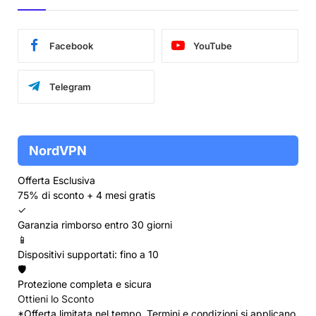
Facebook
YouTube
Telegram
NordVPN
Offerta Esclusiva
75% di sconto + 4 mesi gratis
✓
Garanzia rimborso entro 30 giorni
📱
Dispositivi supportati: fino a 10
🛡️
Protezione completa e sicura
Ottieni lo Sconto
*Offerta limitata nel tempo. Termini e condizioni si applicano.