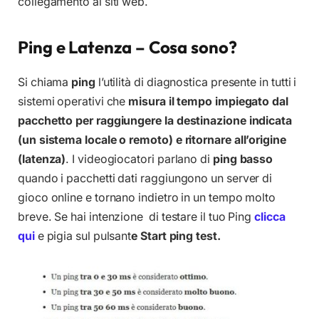
collegamento ai siti web.
Ping e Latenza – Cosa sono?
Si chiama
ping
l’utilità di diagnostica presente in tutti i
sistemi operativi che
misura il tempo impiegato dal
pacchetto per raggiungere la destinazione indicata
(un sistema locale o remoto) e ritornare all’origine
(latenza)
. I videogiocatori parlano di
ping basso
quando i pacchetti dati raggiungono un server di
gioco online e tornano indietro in un tempo molto
breve. Se hai intenzione di testare il tuo Ping
clicca
qui
e pigia sul pulsant
e Start ping test.