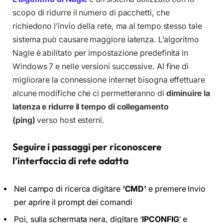
scopo di ridurre il numero di pacchetti, che
richiedono l’invio della rete, ma al tempo stesso tale
sistema può causare maggiore latenza. L’algoritmo
Nagle è abilitato per impostazione predefinita in
Windows 7 e nelle versioni successive. Al fine di
migliorare la connessione internet bisogna effettuare
alcune modifiche che ci permetteranno di
diminuire la
latenza e ridurre il tempo di collegamento
(ping)
verso host esterni.
Seguire i passaggi per riconoscere
l’interfaccia di rete adatta
Nel campo di ricerca digitare
‘CMD’
e premere Invio
per aprire il prompt dei comandi
Poi, sulla schermata nera, digitare ‘
IPCONFIG
‘ e