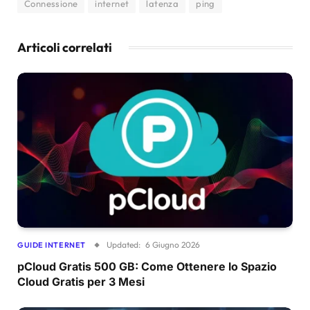
Connessione
internet
latenza
ping
Articoli correlati
Updated:
6 Giugno 2026
GUIDE INTERNET
pCloud Gratis 500 GB: Come Ottenere lo Spazio
Cloud Gratis per 3 Mesi