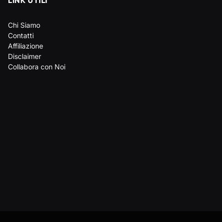
LINK UTILI
Chi Siamo
Contatti
Affiliazione
Disclaimer
Collabora con Noi