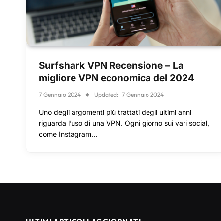
Surfshark VPN Recensione – La
migliore VPN economica del 2024
7 Gennaio 2024
Updated:
7 Gennaio 2024
Uno degli argomenti più trattati degli ultimi anni
riguarda l’uso di una VPN. Ogni giorno sui vari social,
come Instagram…