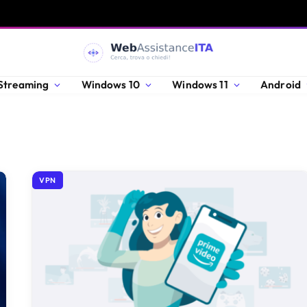
Streaming
Windows 10
Windows 11
Android
VPN