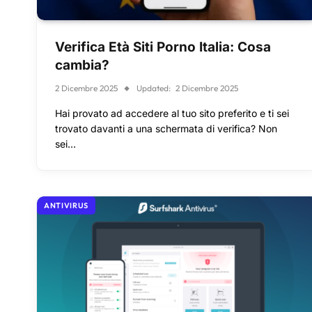
Verifica Età Siti Porno Italia: Cosa
cambia?
2 Dicembre 2025
Updated:
2 Dicembre 2025
Hai provato ad accedere al tuo sito preferito e ti sei
trovato davanti a una schermata di verifica? Non
sei…
ANTIVIRUS