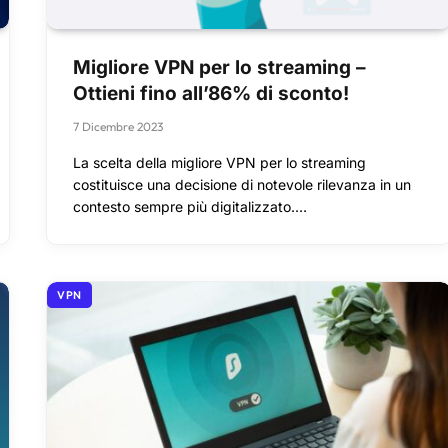
Migliore VPN per lo streaming –
Ottieni fino all’86% di sconto!
7 Dicembre 2023
La scelta della migliore VPN per lo streaming
costituisce una decisione di notevole rilevanza in un
contesto sempre più digitalizzato.…
VPN