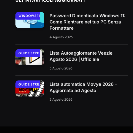
ULTIMI ARTICOLI AGGIORNATI
Password Dimenticata Windows 11:
WINDOWS 11
Come Rientrare nel tuo PC Senza
Formattare
4 Agosto 2026
Lista Autoaggiornante Veezie
GUIDE STREAMING
Agosto 2026 | Ufficiale
3 Agosto 2026
Lista automatica Movye 2026 –
GUIDE STREAMING
Aggiornata ad Agosto
3 Agosto 2026