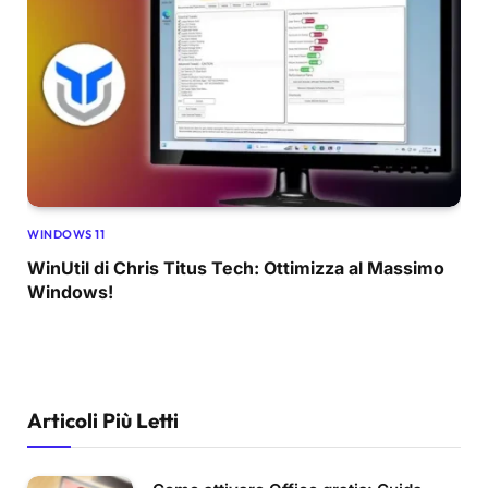
WINDOWS 11
WinUtil di Chris Titus Tech: Ottimizza al Massimo
Windows!
Articoli Più Letti