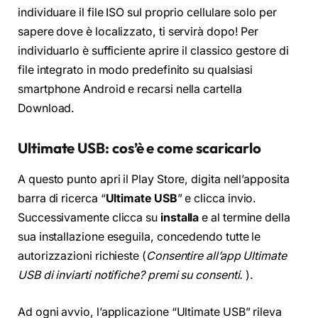
individuare il file ISO sul proprio cellulare solo per
sapere dove è localizzato, ti servirà dopo! Per
individuarlo è sufficiente aprire il classico gestore di
file integrato in modo predefinito su qualsiasi
smartphone Android e recarsi nella cartella
Download.
Ultimate USB: cos’è e come scaricarlo
A questo punto apri il Play Store, digita nell’apposita
barra di ricerca “
Ultimate USB
” e clicca invio.
Successivamente clicca su
installa
e al termine della
sua installazione eseguila, concedendo tutte le
autorizzazioni richieste (
Consentire all’app Ultimate
USB di inviarti notifiche? premi su consenti.
).
Ad ogni avvio, l’applicazione “Ultimate USB” rileva