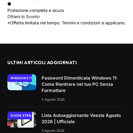
🛡️
Protezione completa e sicura
Ottieni lo Sconto
*Offerta limitata nel tempo. Termini e condizioni si applicano.
ULTIMI ARTICOLI AGGIORNATI
Password Dimenticata Windows 11:
WINDOWS 11
Come Rientrare nel tuo PC Senza
Formattare
4 Agosto 2026
Lista Autoaggiornante Veezie Agosto
GUIDE STREAMING
2026 | Ufficiale
3 Agosto 2026