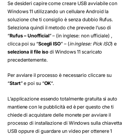
Se desideri capire come creare USB avviabile con
Windows 11 utilizzando un cellulare Android la
soluzione che ti consiglio è senza dubbio Rufus.
Seleziona quindi il metodo che prevede l’uso di
“
Rufus – Unofficial
” – (in inglese: non ufficiale) ,
clicca poi su “
Scegli ISO
” – (
in inglese: Pick ISO
) e
seleziona il file iso
di Windows 11 scaricato
precedentemente.
Per avviare il processo è necessario cliccare su
“
Start
” e poi su “
OK
“.
L’applicazione essendo totalmente gratuita si auto
mantiene con le pubblicità ed è per questo che ti
chiede di acquistare delle monete per avviare il
processo di installazione di Windows sulla chiavetta
USB oppure di guardare un video per ottenere 1