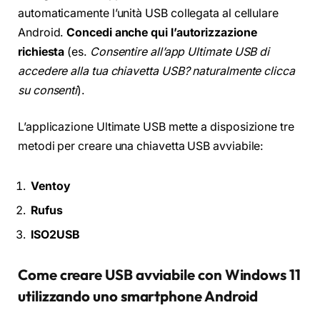
automaticamente l’unità USB collegata al cellulare
Android.
Concedi anche qui l’autorizzazione
richiesta
(es.
Consentire all’app Ultimate USB di
accedere alla tua chiavetta USB? naturalmente clicca
su consenti
).
L’applicazione Ultimate USB mette a disposizione tre
metodi per creare una chiavetta USB avviabile:
Ventoy
Rufus
ISO2USB
Come creare USB avviabile con Windows 11
utilizzando uno smartphone Android