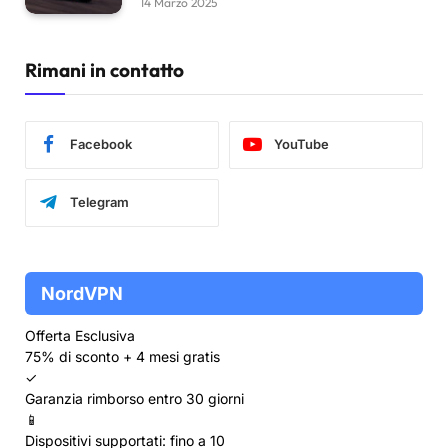
14 Marzo 2025
Rimani in contatto
Facebook
YouTube
Telegram
NordVPN
Offerta Esclusiva
75% di sconto + 4 mesi gratis
✓
Garanzia rimborso entro 30 giorni
📱
Dispositivi supportati: fino a 10