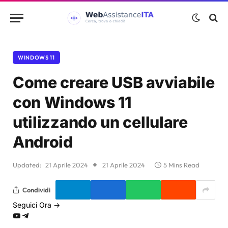
WINDOWS 11
Come creare USB avviabile
con Windows 11
utilizzando un cellulare
Android
Updated:
21 Aprile 2024
21 Aprile 2024
5 Mins Read
Condividi
Seguici Ora →
YouTube
Telegram
Google
News