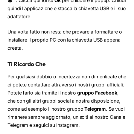
😀
” . Clicca quindi su
Ok
per chiudere il popup. Chiudi
quindi l’applicazione e stacca la chiavetta USB e il suo
adattatore.
Una volta fatto non resta che provare a formattare o
installare il proprio PC con la chiavetta USB appena
creata.
Ti Ricordo Che
Per qualsiasi dubbio o incertezza non dimenticate che
ci potete contattare attraverso i nostri gruppi ufficiali.
Potete farlo sia tramite il nostro
gruppo Facebook
,
che con gli altri gruppi social a nostra disposizione,
come ad esempio il nostro gruppo
Telegram.
Se vuoi
rimanere sempre aggiornato, unisciti al nostro Canale
Telegram e seguici su Instagram.