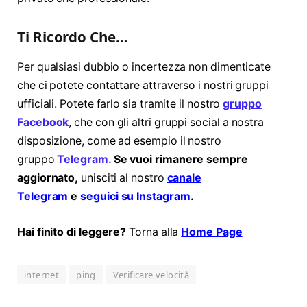
Ti Ricordo Che…
Per qualsiasi dubbio o incertezza non dimenticate
che ci potete contattare attraverso i nostri gruppi
ufficiali. Potete farlo sia tramite il nostro
gruppo
Facebook
, che con gli altri gruppi social a nostra
disposizione, come ad esempio il nostro
gruppo
Telegram
.
Se vuoi rimanere sempre
aggiornato,
unisciti al nostro
canale
Telegram
e
seguici su Instagram
.
Hai finito di leggere?
Torna alla
Home Page
internet
ping
Verificare velocità