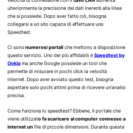
velocità di connessione con il
cavo LAN
aumenta
ulteriormente la precisione dei dati inerenti alla linea
che si possiede. Dopo aver fatto ciò, bisogna
collegarsi a un sito capace di effettuare uno
Speedtest.
Ci sono
numerosi portali
che mettono a disposizione
questo servizio. Uno dei più affidabili è
Speedtest by
Ookla
ma anche Google possiede un tool che
permette di misurare in pochi click la velocità
internet. Dopo aver avviato questo test, bisogna
aspettare solo pochi attimi prima di ricevere un’analisi
precisa.
Come funziona lo speedtest? Ebbene, il portale che
viene utilizzat
o fa scaricare al computer connesso a
internet un
file di piccole dimensioni. Durante questa