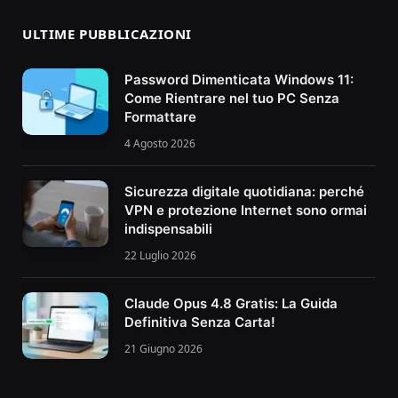
ULTIME PUBBLICAZIONI
Password Dimenticata Windows 11:
Come Rientrare nel tuo PC Senza
Formattare
4 Agosto 2026
Sicurezza digitale quotidiana: perché
VPN e protezione Internet sono ormai
indispensabili
22 Luglio 2026
Claude Opus 4.8 Gratis: La Guida
Definitiva Senza Carta!
21 Giugno 2026