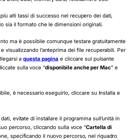
più alti tassi di successo nel recupero dei dati,
o sia il formato che le dimensioni originali.
ento ma è possibile comunque testare gratuitamente
 e visualizzando l’anteprima dei file recuperabili. Per
ollegarsi a
questa pagina
e cliccare sul pulsante
iccate sulla voce “
disponibile anche per Mac
” e
ibile, è necessario eseguirlo, cliccare su Installa e
ti, evitate di installare il programma sull’unità in
l suo percorso, cliccando sulla voce “
Cartella di
one, specificando il nuovo percorso, nel riquadro