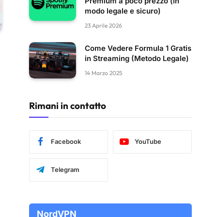
Premium a poco prezzo (in
modo legale e sicuro)
23 Aprile 2026
Come Vedere Formula 1 Gratis
in Streaming (Metodo Legale)
14 Marzo 2025
Rimani in contatto
Facebook
YouTube
Telegram
NordVPN