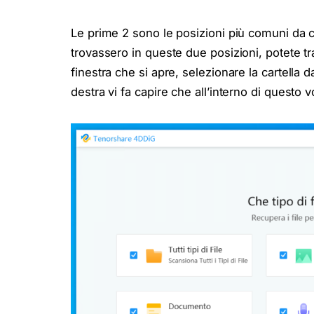
Le prime 2 sono le posizioni più comuni da cu
trovassero in queste due posizioni, potete t
finestra che si apre, selezionare la cartella da
destra vi fa capire che all’interno di questo 