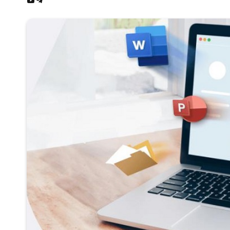
Google
News