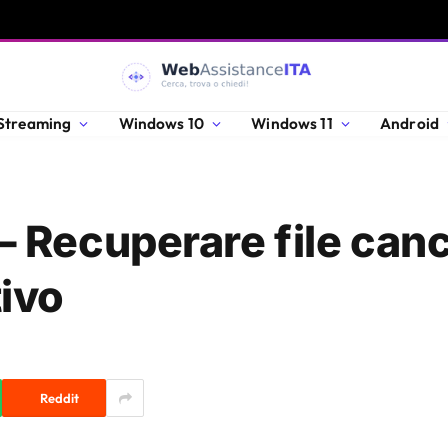
Streaming
Windows 10
Windows 11
Android
 Recuperare file cance
ivo
Reddit