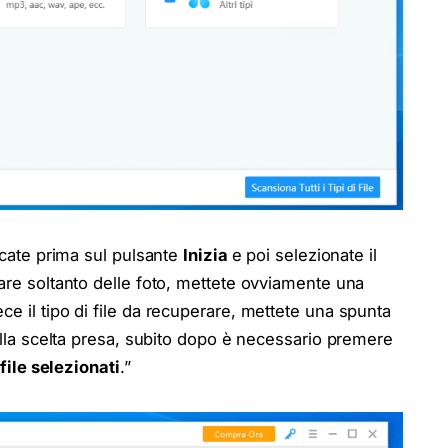
iccate prima sul pulsante
Inizia
e poi selezionate il
rare soltanto delle foto, mettete ovviamente una
ce il tipo di file da recuperare, mettete una spunta
lla scelta presa, subito dopo è necessario premere
file selezionati
.”