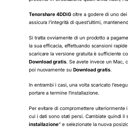
Tenorshare 4DDiG
oltre a godere di uno dei 
assicura l’integrità di quest’ultimi, mantenend
Si tratta ovviamente di un prodotto a pagam
la sua efficacia, effettuando scansioni rapide
scaricare la versione gratuita è sufficiente c
Download gratis
. Se avete invece un Mac, cl
poi nuovamente su
Download gratis
.
In entrambi i casi, una volta scaricato l’esegu
portare a termine l’installazione.
Per evitare di compromettere ulteriormente i da
cui i dati sono stati persi. Cambiate quindi i
installazione
” e selezionate la nuova posizi