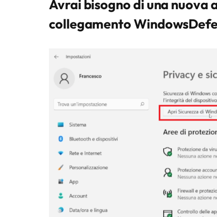
Avrai bisogno di una nuova 
collegamento WindowsDefend