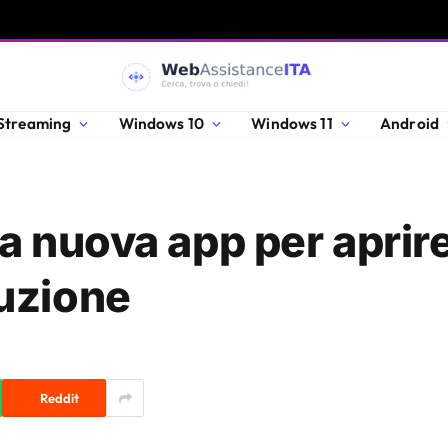
Streaming
Windows 10
Windows 11
Android
na nuova app per aprir
uzione
Reddit