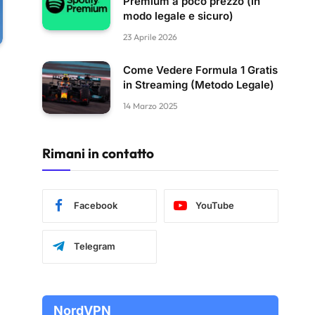
Premium a poco prezzo (in
modo legale e sicuro)
23 Aprile 2026
Come Vedere Formula 1 Gratis
in Streaming (Metodo Legale)
14 Marzo 2025
Rimani in contatto
Facebook
YouTube
Telegram
NordVPN