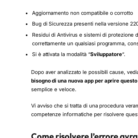
Aggiornamento non compatibile o corrotto
Bug di Sicurezza presenti nella versione 2
Residui di Antivirus e sistemi di protezione 
correttamente un qualsiasi programma, cons
Si è attivata la modalità “
Sviluppatore
“.
Dopo aver analizzato le possibili cause, ved
bisogno di una nuova app per aprire ques
semplice e veloce.
Vi avviso che si tratta di una procedura ver
competenze informatiche per risolvere ques
Come risolvere l’errore avra