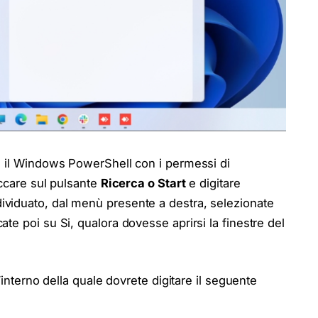
e il Windows PowerShell con i permessi di
iccare sul pulsante
Ricerca o Start
e digitare
dividuato, dal menù presente a destra, selezionate
ccate poi su Si, qualora dovesse aprirsi la finestre del
’interno della quale dovrete digitare il seguente