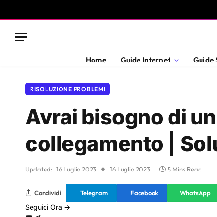
Home
Guide Internet
Guide 
RISOLUZIONE PROBLEMI
Avrai bisogno di u
collegamento | Sol
Updated:
16 Luglio 2023
16 Luglio 2023
5 Mins Read
Condividi
Telegram
Facebook
WhatsApp
Seguici Ora →
YouTube
Telegram