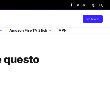
Facebook
X
Instagram
(Twitter)
UNISCITI
Amazon Fire TV Stick
VPN
e questo