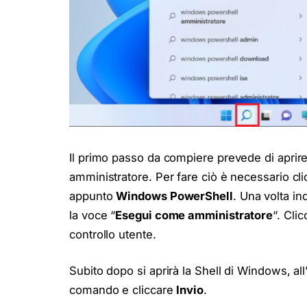
Il primo passo da compiere prevede di aprir
amministratore. Per fare ciò è necessario cl
appunto
Windows PowerShell
. Una volta in
la voce “
Esegui come amministratore
“. Cli
controllo utente.
Subito dopo si aprirà la Shell di Windows, all
comando e cliccare
Invio
.