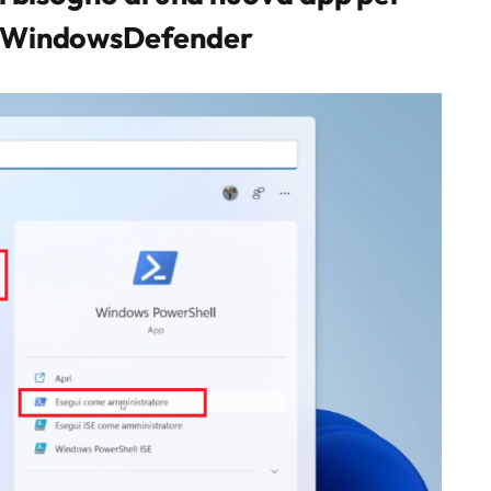
o WindowsDefender