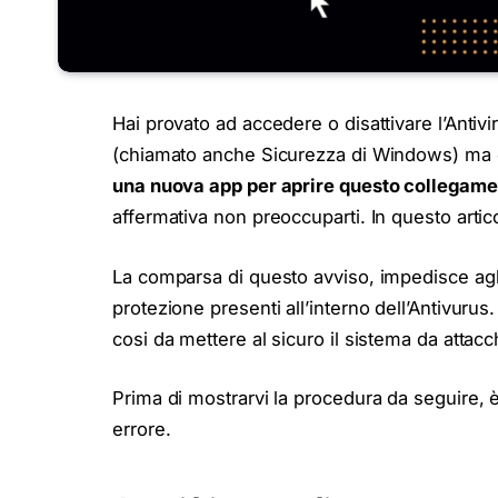
Hai provato ad accedere o disattivare l’Anti
(chiamato anche Sicurezza di Windows) ma è
una nuova app per aprire questo collega
affermativa non preoccuparti. In questo artic
La comparsa di questo avviso, impedisce agli u
protezione presenti all’interno dell’Antivurus
cosi da mettere al sicuro il sistema da attacch
Prima di mostrarvi la procedura da seguire, 
errore.