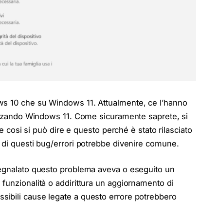
ws 10 che su Windows 11. Attualmente, ce l’hanno
lizzando Windows 11. Come sicuramente saprete, si
se cosi si può dire e questo perché è stato rilasciato
 di questi bug/errori potrebbe divenire comune.
segnalato questo problema aveva o eseguito un
funzionalità o addirittura un aggiornamento di
ibili cause legate a questo errore potrebbero