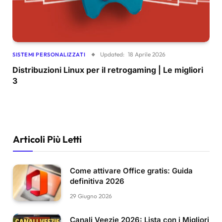
Updated:
18 Aprile 2026
SISTEMI PERSONALIZZATI
Distribuzioni Linux per il retrogaming | Le migliori
3
Articoli Più Letti
Come attivare Office gratis: Guida
definitiva 2026
29 Giugno 2026
Canali Veezie 2026: Lista con i Migliori