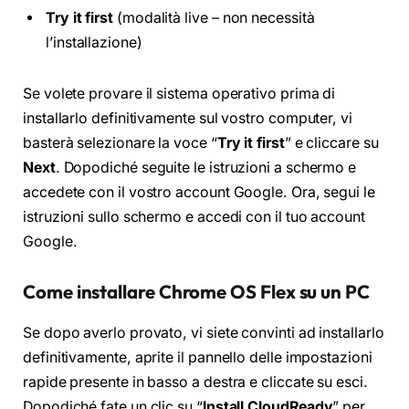
Try it first
(modalità live – non necessità
l’installazione)
Se volete provare il sistema operativo prima di
installarlo definitivamente sul vostro computer, vi
basterà selezionare la voce “
Try it first
” e cliccare su
Next
. Dopodiché seguite le istruzioni a schermo e
accedete con il vostro account Google. Ora, segui le
istruzioni sullo schermo e accedi con il tuo account
Google.
Come installare Chrome OS Flex su un PC
Se dopo averlo provato, vi siete convinti ad installarlo
definitivamente, aprite il pannello delle impostazioni
rapide presente in basso a destra e cliccate su esci.
Dopodiché fate un clic su “
Install CloudReady
” per