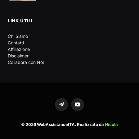
LINK UTILI
Chi Siamo
Contatti
Affiliazione
Disclaimer
Collabora con Noi
Telegram
YouTube
© 2026 WebAssistanceITA. Realizzato da
Nicola