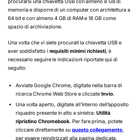
procurarsi una chiavetta USB con almeno 8 GB di
memoria e disporre di un computer con architettura a
64 bit e con almeno 4 GB di RAM e 16 GB come
spazio di archiviazione.
Una volta che vi siete procurati la chiavetta USB e
aver soddisfatto i
requisiti minimi richiesti
, è
necessario seguire le indicazioni riportate qui di
seguito:
Avviate Google Chrome, digitate nella barra di
ricerca Chrome Web Store e cliccate
Invio
.
Una volta aperto, digitate all’interno dell’apposito
riquadro presente in alto a sinistra:
Utilità
ripristino Chromebook
. Per fare prima, potete
cliccare direttamente su
questo collegamento
,
per essere reindirizzati alla pagina dedicata.