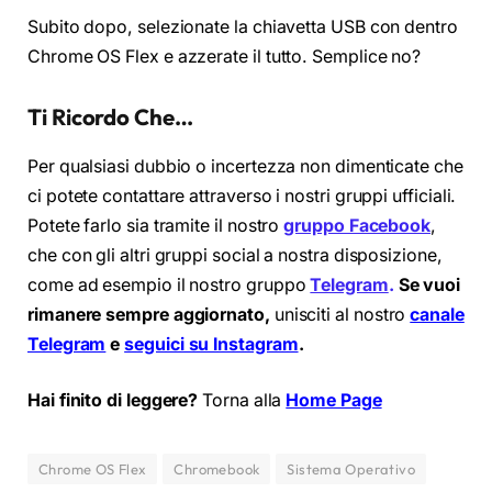
Subito dopo, selezionate la chiavetta USB con dentro
Chrome OS Flex e azzerate il tutto. Semplice no?
Ti Ricordo Che…
Per qualsiasi dubbio o incertezza non dimenticate che
ci potete contattare attraverso i nostri gruppi ufficiali.
Potete farlo sia tramite il nostro
gruppo Facebook
,
che con gli altri gruppi social a nostra disposizione,
come ad esempio il nostro gruppo
Telegram
.
Se vuoi
rimanere sempre aggiornato,
unisciti al nostro
canale
Telegram
e
seguici su Instagram
.
Hai finito di leggere?
Torna alla
Home Page
Chrome OS Flex
Chromebook
Sistema Operativo