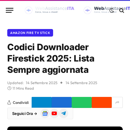
AMAZON FIRE TV STICK
Codici Downloader
Firestick 2025: Lista
Sempre aggiornata
Updated:
14 Settembre 2025
14 Settembre 2025
11 Mins Read
Condividi
Google
YouTube
Telegram
Seguici Ora →
News