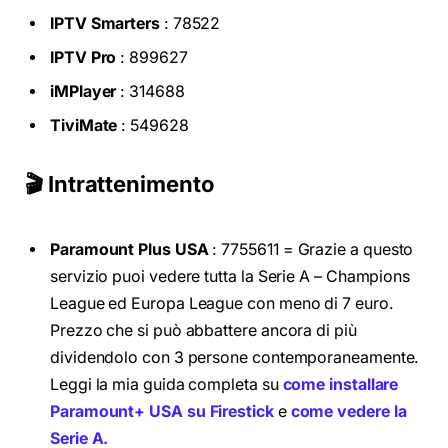
IPTV Smarters
: 78522
IPTV Pro
: 899627
iMPlayer
: 314688
TiviMate
: 549628
🎬 Intrattenimento
Paramount Plus USA
: 7755611 = Grazie a questo
servizio puoi vedere
tutta la Serie A – Champions
League ed Europa League con meno di 7 euro.
Prezzo che si può abbattere ancora di più
dividendolo con 3 persone contemporaneamente.
Leggi la mia guida completa su
come installare
Paramount+ USA su Firestick
e
come vedere la
Serie A.