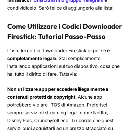
fantastico?
Unisciti al mio gruppo Telegram
e
condividicelo. Sarò felice di aggiungerlo alla lista!
Come Utilizzare i Codici Downloader
Firestick: Tutorial Passo-Passo
L’uso dei codici downloader Firestick di per sé
è
completamente legale
. Stai semplicemente
installando applicazioni sul tuo dispositivo, cosa che
hai tutto il diritto di fare. Tuttavia:
Non utilizzare app per accedere illegalmente a
contenuti protetti da copyright
. Alcune app
potrebbero violare i TOS di Amazon. Preferisci
sempre servizi di streaming legali come Netflix,
Disney Plus, Crunchyroll ecc. Ti ricordo che questi
servizi puoi acquistarli ad un prezzo stracciato su