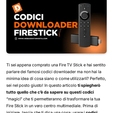
Ti sei appena comprato una Fire TV Stick e hai sentito
parlare dei famosi codici downloader ma non hai la
minima idea di cosa siano o come utilizzarli? Perfetto,
sei nel posto giusto! In questo articolo
ti spiegherò
tutto quello che c’è da sapere su questi codici
“magici” che ti permetteranno di trasformare la tua
Fire Stick in un vero centro multimediale. Prima di
iniziare, lascia che ti dica una cosa: usare i
codici