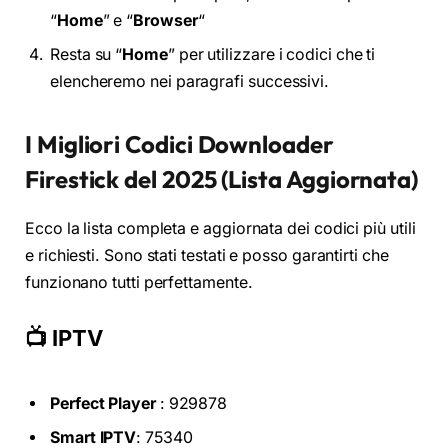
“
Home
” e “
Browser
“
Resta su “
Home
” per utilizzare i codici che ti
elencheremo nei paragrafi successivi.
I Migliori Codici Downloader
Firestick del 2025 (Lista Aggiornata)
Ecco la lista completa e aggiornata dei codici più utili
e richiesti. Sono stati testati e posso garantirti che
funzionano tutti perfettamente.
📺 IPTV
Perfect Player
: 929878
Smart IPTV
: 75340