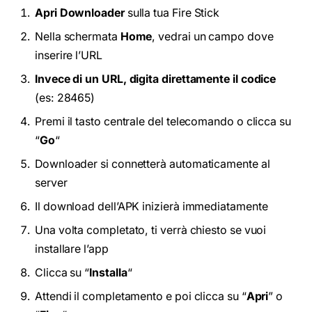
Apri Downloader
sulla tua Fire Stick
Nella schermata
Home
, vedrai un campo dove
inserire l’URL
Invece di un URL, digita direttamente il codice
(es: 28465)
Premi il tasto centrale del telecomando o clicca su
“
Go
“
Downloader si connetterà automaticamente al
server
Il download dell’APK inizierà immediatamente
Una volta completato, ti verrà chiesto se vuoi
installare l’app
Clicca su “
Installa
“
Attendi il completamento e poi clicca su “
Apri
” o