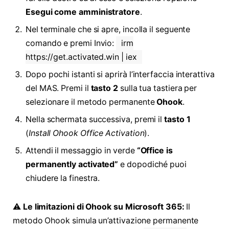
Esegui come amministratore
.
Nel terminale che si apre, incolla il seguente
comando e premi Invio:
irm
https://get.activated.win | iex
Dopo pochi istanti si aprirà l’interfaccia interattiva
del MAS. Premi il
tasto 2
sulla tua tastiera per
selezionare il metodo permanente
Ohook
.
Nella schermata successiva, premi il
tasto 1
(
Install Ohook Office Activation
).
Attendi il messaggio in verde
“Office is
permanently activated”
e dopodiché puoi
chiudere la finestra.
⚠️
Le limitazioni di Ohook su Microsoft 365:
Il
metodo Ohook simula un’attivazione permanente