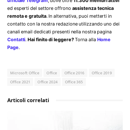
ufficiale Telegram
, dove oltre
11.300 membri attivi
ed esperti del settore offrono
assistenza tecnica
remota e gratuita
. In alternativa, puoi metterti in
contatto con la nostra redazione utilizzando uno dei
canali email dedicati presenti nella nostra pagina
Contatti
.
Hai finito di leggere?
Torna alla
Home
Page
.
Microsoft Office
Office
Office 2016
Office 2019
Office 2021
Office 2024
Office 365
Articoli correlati