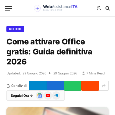
UFFICIO
Come attivare Office
gratis: Guida definitiva
2026
Updated:
29 Giugno 2026
29 Giugno 2026
7 Mins Read
Condividi
Google
YouTube
Telegram
Seguici Ora →
News