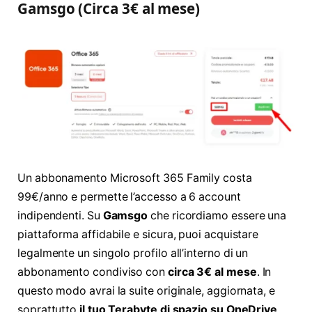
Gamsgo (Circa 3€ al mese)
Un abbonamento Microsoft 365 Family costa
99€/anno e permette l’accesso a 6 account
indipendenti. Su
Gamsgo
che ricordiamo essere una
piattaforma affidabile e sicura, puoi acquistare
legalmente un singolo profilo all’interno di un
abbonamento condiviso con
circa 3€ al mese
. In
questo modo avrai la suite originale, aggiornata, e
soprattutto
il tuo Terabyte di spazio su OneDrive