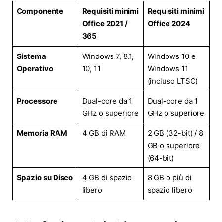
Componente
Requisiti minimi
Requisiti minimi
Office 2021 /
Office 2024
365
Sistema
Windows 7, 8.1,
Windows 10 e
Operativo
10, 11
Windows 11
(incluso LTSC)
Processore
Dual-core da 1
Dual-core da 1
GHz o superiore
GHz o superiore
Memoria RAM
4 GB di RAM
2 GB (32-bit) / 8
GB o superiore
(64-bit)
Spazio su Disco
4 GB di spazio
8 GB o più di
libero
spazio libero