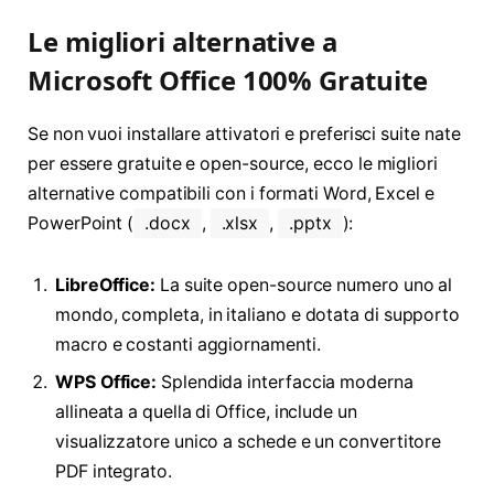
Le migliori alternative a
Microsoft Office 100% Gratuite
Se non vuoi installare attivatori e preferisci suite nate
per essere gratuite e open-source, ecco le migliori
alternative compatibili con i formati Word, Excel e
PowerPoint (
.docx
,
.xlsx
,
.pptx
)
:
LibreOffice:
La suite open-source numero uno al
mondo, completa, in italiano e dotata di supporto
macro e costanti aggiornamenti.
WPS Office:
Splendida interfaccia moderna
allineata a quella di Office, include un
visualizzatore unico a schede e un convertitore
PDF integrato.