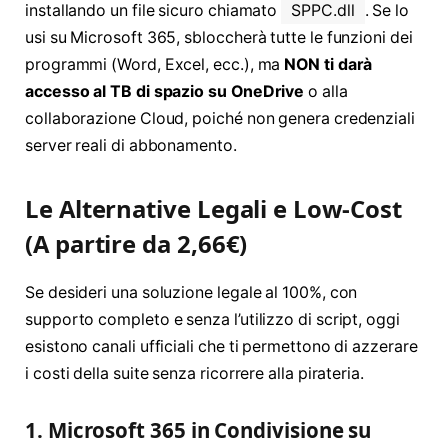
installando un file sicuro chiamato
SPPC.dll
. Se lo
usi su Microsoft 365, sbloccherà tutte le funzioni dei
programmi (Word, Excel, ecc.), ma
NON ti darà
accesso al TB di spazio su OneDrive
o alla
collaborazione Cloud, poiché non genera credenziali
server reali di abbonamento.
Le Alternative Legali e Low-Cost
(A partire da 2,66€)
Se desideri una soluzione legale al 100%, con
supporto completo e senza l’utilizzo di script, oggi
esistono canali ufficiali che ti permettono di azzerare
i costi della suite senza ricorrere alla pirateria
.
1. Microsoft 365 in Condivisione su