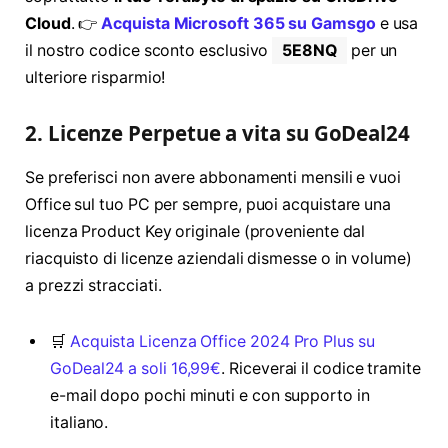
Cloud
. 👉
Acquista Microsoft 365 su Gamsgo
e usa
il nostro codice sconto esclusivo
5E8NQ
per un
ulteriore risparmio!
2. Licenze Perpetue a vita su GoDeal24
Se preferisci non avere abbonamenti mensili e vuoi
Office sul tuo PC per sempre, puoi acquistare una
licenza Product Key originale (proveniente dal
riacquisto di licenze aziendali dismesse o in volume)
a prezzi stracciati
.
🛒
Acquista Licenza Office 2024 Pro Plus su
GoDeal24 a soli 16,99€
. Riceverai il codice tramite
e-mail dopo pochi minuti e con supporto in
italiano.