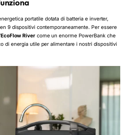
funziona
ergetica portatile dotata di batteria e inverter,
a ben 9 dispositivi contemporaneamente. Per essere
’
EcoFlow River
come un enorme PowerBank che
o di energia utile per alimentare i nostri dispositivi