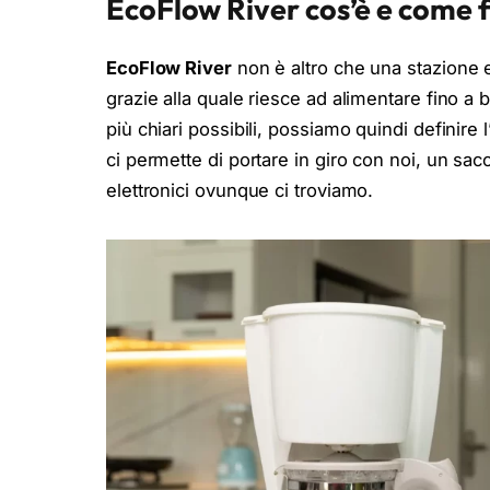
EcoFlow River cos’è e come 
EcoFlow River
non è altro che una stazione en
grazie alla quale riesce ad alimentare fino 
più chiari possibili, possiamo quindi definire l
ci permette di portare in giro con noi, un sacc
elettronici ovunque ci troviamo.