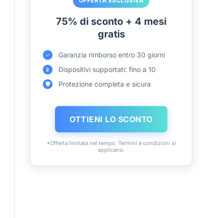
OFFERTA ESCLUSIVA
75% di sconto + 4 mesi
gratis
Garanzia rimborso entro 30 giorni
✓
Dispositivi supportati: fino a 10
📱
Protezione completa e sicura
🛡️
OTTIENI LO SCONTO
*Offerta limitata nel tempo. Termini e condizioni si
applicano.