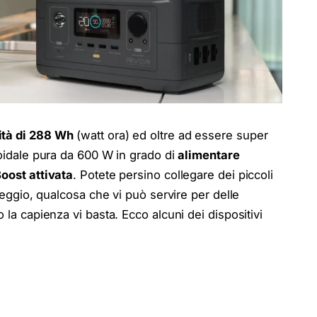
tà di 288 Wh
(watt ora) ed oltre ad essere super
soidale pura da 600 W in grado di
alimentare
oost attivata
. Potete persino collegare dei piccoli
mpeggio, qualcosa che vi può servire per delle
 la capienza vi basta. Ecco alcuni dei dispositivi