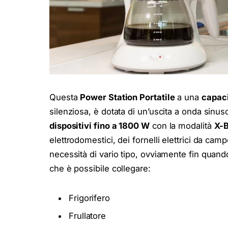
Questa
Power Station Portatile
a una
capaci
silenziosa, è dotata di un’uscita a onda sinu
dispositivi fino a 1800 W
con la modalità
X-B
elettrodomestici, dei fornelli elettrici da ca
necessità di vario tipo, ovviamente fin quando
che è possibile collegare:
Frigorifero
Frullatore