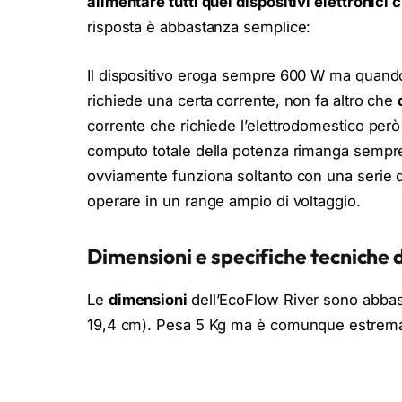
alimentare tutti quei dispositivi elettronic
risposta è abbastanza semplice:
Il dispositivo eroga sempre 600 W ma quando 
richiede una certa corrente, non fa altro che
corrente che richiede l’elettrodomestico però
computo totale della potenza rimanga sempre 
ovviamente funziona soltanto con una serie d
operare in un range ampio di voltaggio.
Dimensioni e specifiche tecniche 
Le
dimensioni
dell’EcoFlow River sono abbast
19,4 cm). Pesa 5 Kg ma è comunque estrema