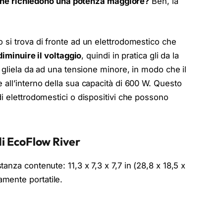
i che richiedono una potenza maggiore?
Beh, la
si trova di fronte ad un elettrodomestico che
diminuire il voltaggio
, quindi in pratica gli da la
 gliela da ad una tensione minore, in modo che il
all’interno della sua capacità di 600 W. Questo
i elettrodomestici o dispositivi che possono
di EcoFlow River
anza contenute: 11,3 x 7,3 x 7,7 in (28,8 x 18,5 x
mente portatile.