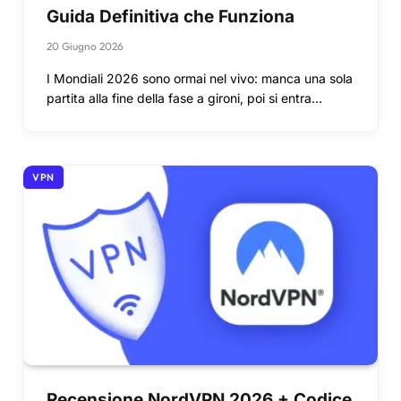
Guida Definitiva che Funziona
20 Giugno 2026
I Mondiali 2026 sono ormai nel vivo: manca una sola
partita alla fine della fase a gironi, poi si entra…
VPN
Recensione NordVPN 2026 + Codice