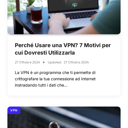
Perché Usare una VPN? 7 Motivi per
cui Dovresti Utilizzarla
27 Ottobre 2024
Updated:
27 Ottobre 2024
La VPN è un programma che ti permette di
crittografare la tua connessione ad Internet
instradando tutti i dati che…
VPN