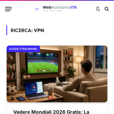
RICERCA:
VPN
GUIDE STREAMING
Vedere Mondiali 2026 Gratis: La